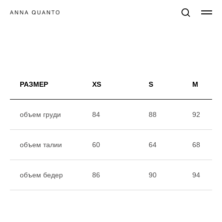
РАЗМЕР
XS
S
M
объем груди
84
88
92
объем талии
60
64
68
объем бедер
86
90
94