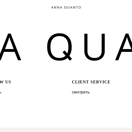
W US
CLIENT SERVICE
ь
смотреть