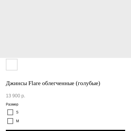
Джинсы Flare облегченные (голубые)
13 900
р.
Размер
S
M