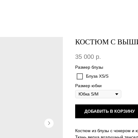
КОСТЮМ С ВЫШИ
35 000
р.
Размер блузы
Блуза XS/S
Размер юбки
ДОБАВИТЬ В КОРЗИНУ
Костюм из блузы с чокером и 
Ткань верха воздушный тенсел