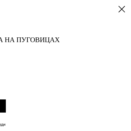
А НА ПУГОВИЦАХ
иди