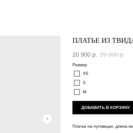
ПЛАТЬЕ ИЗ ТВИД
20 900
р.
29 900
р.
Размер
XS
S
M
ДОБАВИТЬ В КОРЗИНУ
Платье на пуговицах, длина м