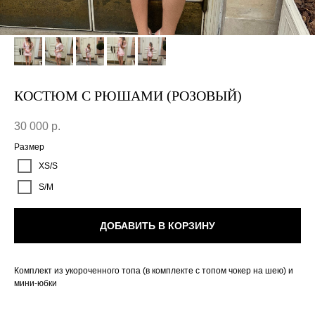
КОСТЮМ С РЮШАМИ (РОЗОВЫЙ)
30 000
р.
Размер
XS/S
S/M
ДОБАВИТЬ В КОРЗИНУ
Комплект из укороченного топа (в комплекте с топом чокер на шею) и
мини-юбки