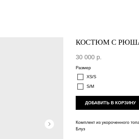
КОСТЮМ С РЮША
30 000
р.
Размер
XS/S
S/M
ДОБАВИТЬ В КОРЗИНУ
Комплект из укороченного топ
Блуз