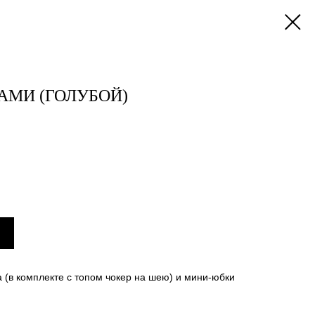
МИ (ГОЛУБОЙ)
а (в комплекте с топом чокер на шею) и мини-юбки