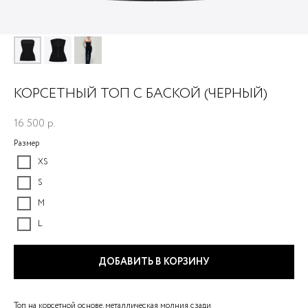
КОРСЕТНЫЙ ТОП С БАСКОЙ (ЧЕРНЫЙ)
16 500
р.
Размер
XS
S
M
L
ДОБАВИТЬ В КОРЗИНУ
Топ на корсетной основе, металлическая молния сзади