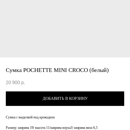
Сумка PОCHETTE MINI CROCO (белый)
20 900
р.
ДОБАВИТЬ В КОРЗИНУ
Сумка с выделкой под крокодила
Размер: ширина 19/ высота 11/ширина верха3/ ширина низа 6,5